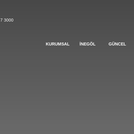
57 3000
KURUMSAL
İNEGÖL
GÜNCEL