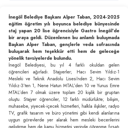
İnegöl Belediye Başkanı Alper Taban, 2024-2025
eğitim öğretim yılı boyunca belediye bünyesinde
staj yapan 20 lise öğrencisiyle Gastro İnegöl'de
bir araya geldi. Düzenlenen bu anlamlı buluşmada
Başkan Alper Taban, gençlerle veda sofrasında
buluşarak hem teşekkür etti hem de geleceğe
yönelik tavsiyelerde bulundu.
İnegöl Belediyesi, bu yıl 4 farklı okuldan gelen
öğrencileri ağırladı. Stajyerler; Hacı Sevim Yıldız-1
Mesleki ve Teknik Anadolu Lisesi’nden 2, Hacı Sevim
Yıldız-3’ten 1, Nene Hatun MTAL’den 10 ve Yunus Emre
MTAL’den 7 olmak üzere toplam 20 kişilik bir gruptan
oluştu. Stajyer öğrenciler, 12 farklı müdürlükte; bilişim,
muhasebe, yiyecek-içecek hizmetleri, halkla ilişkiler, radyo
TV, grafik tasarım ve büro yönetimi gibi kendi alanlarına
uygun görevlerde yer alarak hem mesleki becerilerini
geliştirme hem de kamu hizmetini yerinde öğrenme fırsatı