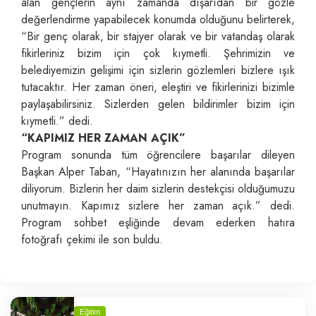
alan gençlerin aynı zamanda dışarıdan bir gözle
değerlendirme yapabilecek konumda olduğunu belirterek,
“Bir genç olarak, bir stajyer olarak ve bir vatandaş olarak
fikirleriniz bizim için çok kıymetli. Şehrimizin ve
belediyemizin gelişimi için sizlerin gözlemleri bizlere ışık
tutacaktır. Her zaman öneri, eleştiri ve fikirlerinizi bizimle
paylaşabilirsiniz. Sizlerden gelen bildirimler bizim için
kıymetli.” dedi.
“KAPIMIZ HER ZAMAN AÇIK”
Program sonunda tüm öğrencilere başarılar dileyen
Başkan Alper Taban, “Hayatınızın her alanında başarılar
diliyorum. Bizlerin her daim sizlerin destekçisi olduğumuzu
unutmayın. Kapımız sizlere her zaman açık.” dedi.
Program sohbet eşliğinde devam ederken hatıra
fotoğrafı çekimi ile son buldu.
Eğitim