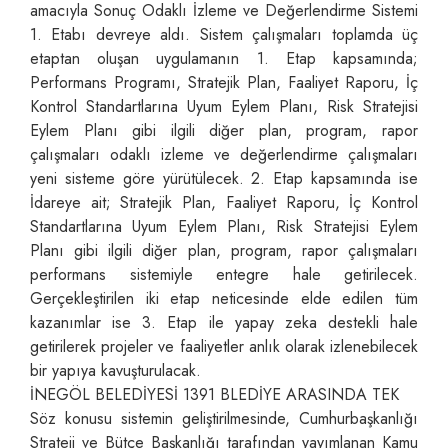
amacıyla Sonuç Odaklı İzleme ve Değerlendirme Sistemi
1. Etabı devreye aldı. Sistem çalışmaları toplamda üç
etaptan oluşan uygulamanın 1. Etap kapsamında;
Performans Programı, Stratejik Plan, Faaliyet Raporu, İç
Kontrol Standartlarına Uyum Eylem Planı, Risk Stratejisi
Eylem Planı gibi ilgili diğer plan, program, rapor
çalışmaları odaklı izleme ve değerlendirme çalışmaları
yeni sisteme göre yürütülecek. 2. Etap kapsamında ise
İdareye ait; Stratejik Plan, Faaliyet Raporu, İç Kontrol
Standartlarına Uyum Eylem Planı, Risk Stratejisi Eylem
Planı gibi ilgili diğer plan, program, rapor çalışmaları
performans sistemiyle entegre hale getirilecek.
Gerçekleştirilen iki etap neticesinde elde edilen tüm
kazanımlar ise 3. Etap ile yapay zeka destekli hale
getirilerek projeler ve faaliyetler anlık olarak izlenebilecek
bir yapıya kavuşturulacak.
İNEGÖL BELEDİYESİ 1391 BLEDİYE ARASINDA TEK
Söz konusu sistemin geliştirilmesinde, Cumhurbaşkanlığı
Strateji ve Bütçe Başkanlığı tarafından yayımlanan Kamu