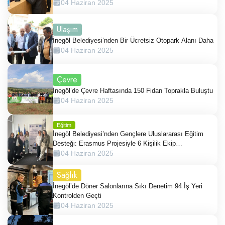
04 Haziran 2025
Ulaşım
İnegöl Belediyesi’nden Bir Ücretsiz Otopark Alanı Daha
04 Haziran 2025
Çevre
İnegöl’de Çevre Haftasında 150 Fidan Toprakla Buluştu
04 Haziran 2025
Eğitim
İnegöl Belediyesi’nden Gençlere Uluslararası Eğitim
Desteği: Erasmus Projesiyle 6 Kişilik Ekip
Romanya’da
04 Haziran 2025
Sağlık
İnegöl’de Döner Salonlarına Sıkı Denetim 94 İş Yeri
Kontrolden Geçti
04 Haziran 2025