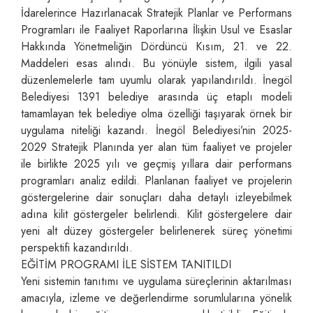
İdarelerince Hazırlanacak Stratejik Planlar ve Performans
Programları ile Faaliyet Raporlarına İlişkin Usul ve Esaslar
Hakkında Yönetmeliğin Dördüncü Kısım, 21. ve 22.
Maddeleri esas alındı. Bu yönüyle sistem, ilgili yasal
düzenlemelerle tam uyumlu olarak yapılandırıldı. İnegöl
Belediyesi 1391 belediye arasında üç etaplı modeli
tamamlayan tek belediye olma özelliği taşıyarak örnek bir
uygulama niteliği kazandı. İnegöl Belediyesi’nin 2025-
2029 Stratejik Planında yer alan tüm faaliyet ve projeler
ile birlikte 2025 yılı ve geçmiş yıllara dair performans
programları analiz edildi. Planlanan faaliyet ve projelerin
göstergelerine dair sonuçları daha detaylı izleyebilmek
adına kilit göstergeler belirlendi. Kilit göstergelere dair
yeni alt düzey göstergeler belirlenerek süreç yönetimi
perspektifi kazandırıldı.
EĞİTİM PROGRAMI İLE SİSTEM TANITILDI
Yeni sistemin tanıtımı ve uygulama süreçlerinin aktarılması
amacıyla, izleme ve değerlendirme sorumlularına yönelik