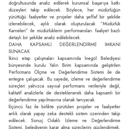
doğrultusunda analiz edilerek kurumsal başarıya katkı
düzeyleri takip edilecek. Böylece, her müdürlüğün
yürüttüğü faaliyetler ve projeler daha şeffaf bir şekilde
izlenebilecek, aylık olarak oluşturulacak “Müdürlük
Karneleri” ile müdürlüklerin performansları faaliyet bazlı
detaylı bir şekilde analiz edilebilecek.
DAHA KAPSAMLI DEĞERLENDİRME İMKANI
SUNACAK
İkinci etap çalışmaları kapsamında İnegöl Belediyesi
bünyesinde kurulu Yalın Birim kapsamında geliştirilen
Performans Ölçme ve Değerlendirme Sistemi ile de
entegre çalışacak. Bu sayede, izleme ve değerlendirme
süreçleri yalnızca sayısal performans verileriyle değil,
kalitatif analizlerle de desteklenerek daha kapsamlı bir
değerlendirme yapılmasına olanak tanıyacak.
Üçüncü faz ile birlikte yürütülen projeler ve faaliyetler
anlık olarak yapay zeka destekli sistem üzerinden takip
edilecek. Sonuç Odaklı İzleme ve Değerlendirme
Sistemi, belediyenin karar alma süreçlerini güçlendirmek,