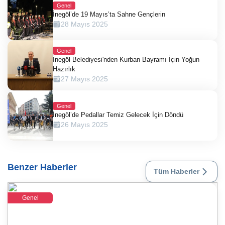
Genel
İnegöl’de 19 Mayıs’ta Sahne Gençlerin
28 Mayıs 2025
Genel
İnegöl Belediyesi'nden Kurban Bayramı İçin Yoğun
Hazırlık
27 Mayıs 2025
Genel
İnegöl’de Pedallar Temiz Gelecek İçin Döndü
26 Mayıs 2025
Benzer Haberler
Tüm Haberler
Genel