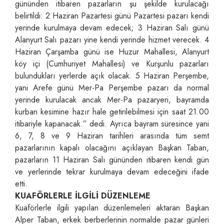
gününden itibaren pazarların şu şekilde kurulacağı
belirtildi: 2 Haziran Pazartesi günü Pazartesi pazarı kendi
yerinde kurulmaya devam edecek; 3 Haziran Salı günü
Alanyurt Salı pazarı yine kendi yerinde hizmet verecek. 4
Haziran Çarşamba günü ise Huzur Mahallesi, Alanyurt
köy içi (Cumhuriyet Mahallesi) ve Kurşunlu pazarları
bulundukları yerlerde açık olacak. 5 Haziran Perşembe,
yani Arefe günü Mer-Pa Perşembe pazarı da normal
yerinde kurulacak ancak Mer-Pa pazaryeri, bayramda
kurban kesimine hazır hale getirilebilmesi için saat 21.00
itibariyle kapanacak.” dedi. Ayrıca bayram süresince yani
6, 7, 8 ve 9 Haziran tarihleri arasında tüm semt
pazarlarının kapalı olacağını açıklayan Başkan Taban,
pazarların 11 Haziran Salı gününden itibaren kendi gün
ve yerlerinde tekrar kurulmaya devam edeceğini ifade
etti.
KUAFÖRLERLE İLGİLİ DÜZENLEME
Kuaförlerle ilgili yapılan düzenlemeleri aktaran Başkan
Alper Taban, erkek berberlerinin normalde pazar günleri