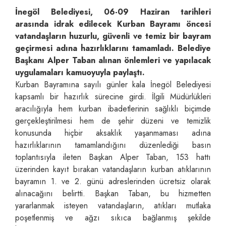
İnegöl Belediyesi, 06-09 Haziran tarihleri
arasında idrak edilecek Kurban Bayramı öncesi
vatandaşların huzurlu, güvenli ve temiz bir bayram
geçirmesi adına hazırlıklarını tamamladı. Belediye
Başkanı Alper Taban alınan önlemleri ve yapılacak
uygulamaları kamuoyuyla paylaştı.
Kurban Bayramına sayılı günler kala İnegöl Belediyesi
kapsamlı bir hazırlık sürecine girdi. İlgili Müdürlükleri
aracılığıyla hem kurban ibadetlerinin sağlıklı biçimde
gerçekleştirilmesi hem de şehir düzeni ve temizlik
konusunda hiçbir aksaklık yaşanmaması adına
hazırlıklarının tamamlandığını düzenlediği basın
toplantısıyla ileten Başkan Alper Taban, 153 hattı
üzerinden kayıt bırakan vatandaşların kurban atıklarının
bayramın 1. ve 2. günü adreslerinden ücretsiz olarak
alınacağını belirtti. Başkan Taban, bu hizmetten
yararlanmak isteyen vatandaşların, atıkları mutlaka
poşetlenmiş ve ağzı sıkıca bağlanmış şekilde