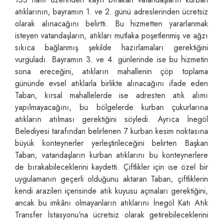
atıklarının, bayramın 1. ve 2. günü adreslerinden ücretsiz
olarak alınacağını belirtti. Bu hizmetten yararlanmak
isteyen vatandaşların, atıkları mutlaka poşetlenmiş ve ağzı
sıkıca bağlanmış şekilde hazırlamaları gerektiğini
vurguladı. Bayramın 3. ve 4. günlerinde ise bu hizmetin
sona ereceğini, atıkların mahallenin çöp toplama
gününde evsel atıklarla birlikte alınacağını ifade eden
Taban, kırsal mahallelerde ise adresten atık alımı
yapılmayacağını, bu bölgelerde kurban çukurlarına
atıkların atılması gerektiğini söyledi. Ayrıca İnegöl
Belediyesi tarafından belirlenen 7 kurban kesim noktasına
büyük konteynerler yerleştirileceğini belirten Başkan
Taban, vatandaşların kurban atıklarını bu konteynerlere
de bırakabileceklerini kaydetti. Çiftlikler için ise özel bir
uygulamanın geçerli olduğunu aktaran Taban, çiftliklerin
kendi arazileri içerisinde atık kuyusu açmaları gerektiğini,
ancak bu imkânı olmayanların atıklarını İnegöl Katı Atık
Transfer İstasyonu’na ücretsiz olarak getirebileceklerini