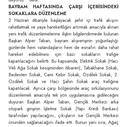
BAYRAM HAFTASINDA ÇARŞI İÇERİSİNDEKİ
SOKAKLARA DÜZENLEME
2 Haziran itibariyle başlayacak şehir içi trafik akışını
rahatlatmak ve yaya hareketliliğini artırmak amacıyla alınan
yeni trafik düzenlemelerine ilişkin bilgilendirmede bulunan
Başkan Alper Taban, bayram alışverişinin yoğunlaştığı
günlerde hem vatandaşların hem de esnafın daha rahat
hareket edebilmesi için bazı sokakların trafiğe
kapatılacağını belirtti. Bu kapsamda; Elektrik Sokak (Hacı
Veli Ağa Sokak kesişiminden itibaren), Tabakhane Sokak,
Bedesten Sokak, Cami Kebir Sokak, Özdilek Sokak, 2.
Özdilek Sokak ve Hacı Şahin Sokak araç trafiğine
kapatılacak. Ayrıca çarşı bölgesinde araç sirkülasyonunu
düzenlemek amacıyla tek yön uygulamasına gidileceğini
duyuran Başkan Alper Taban, Gençlik Merkezi arka
otopark girişinin İşletme Sokak (Yapı Kredi Bankası)
tarafından yapılacağını, çıkışların ise Gençlik Merkezi
önünden sağlanacağını ifade etti. Bunun yanı sıra, Ağaç