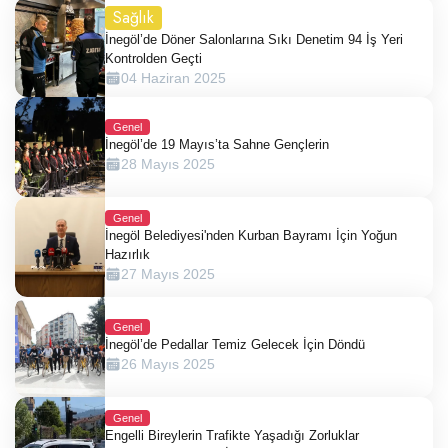
Sağlık
İnegöl’de Döner Salonlarına Sıkı Denetim 94 İş Yeri
Kontrolden Geçti
04 Haziran 2025
Genel
İnegöl’de 19 Mayıs’ta Sahne Gençlerin
28 Mayıs 2025
Genel
İnegöl Belediyesi'nden Kurban Bayramı İçin Yoğun
Hazırlık
27 Mayıs 2025
Genel
İnegöl’de Pedallar Temiz Gelecek İçin Döndü
26 Mayıs 2025
Genel
Engelli Bireylerin Trafikte Yaşadığı Zorluklar