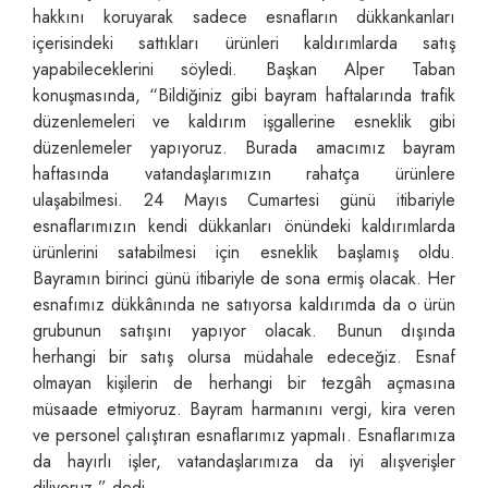
hakkını koruyarak sadece esnafların dükkankanları
içerisindeki sattıkları ürünleri kaldırımlarda satış
yapabileceklerini söyledi. Başkan Alper Taban
konuşmasında, “Bildiğiniz gibi bayram haftalarında trafik
düzenlemeleri ve kaldırım işgallerine esneklik gibi
düzenlemeler yapıyoruz. Burada amacımız bayram
haftasında vatandaşlarımızın rahatça ürünlere
ulaşabilmesi. 24 Mayıs Cumartesi günü itibariyle
esnaflarımızın kendi dükkanları önündeki kaldırımlarda
ürünlerini satabilmesi için esneklik başlamış oldu.
Bayramın birinci günü itibariyle de sona ermiş olacak. Her
esnafımız dükkânında ne satıyorsa kaldırımda da o ürün
grubunun satışını yapıyor olacak. Bunun dışında
herhangi bir satış olursa müdahale edeceğiz. Esnaf
olmayan kişilerin de herhangi bir tezgâh açmasına
müsaade etmiyoruz. Bayram harmanını vergi, kira veren
ve personel çalıştıran esnaflarımız yapmalı. Esnaflarımıza
da hayırlı işler, vatandaşlarımıza da iyi alışverişler
diliyoruz.” dedi.