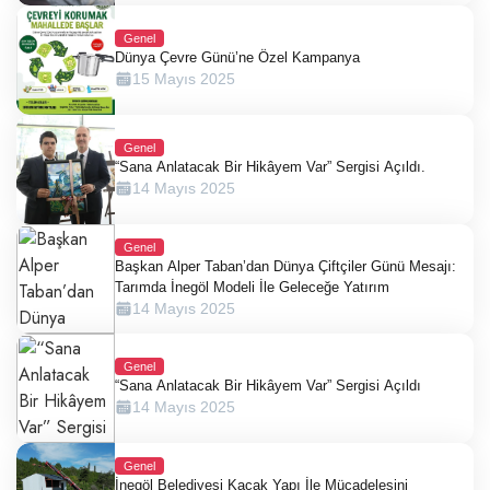
Genel
Dünya Çevre Günü’ne Özel Kampanya
15 Mayıs 2025
Genel
“Sana Anlatacak Bir Hikâyem Var” Sergisi Açıldı.
14 Mayıs 2025
Genel
Başkan Alper Taban’dan Dünya Çiftçiler Günü Mesajı:
Tarımda İnegöl Modeli İle Geleceğe Yatırım
14 Mayıs 2025
Genel
“Sana Anlatacak Bir Hikâyem Var” Sergisi Açıldı
14 Mayıs 2025
Genel
İnegöl Belediyesi Kaçak Yapı İle Mücadelesini