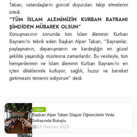
Taban, vatandaşların güncel duyuruları takip etmelerini
istedi.
“TÜM İSLAM ALEMİMİZİN KURBAN BAYRAMI
ŞİMDİDEN MÜBAREK OLSUN”
Konuşmasının sonunda tüm İslam âleminin Kurban
Bayramı’nı tebrik eden Başkan Alper Taban, “Bayramlar;
paylaşmanın, dayanışmanın ve kardeşliğin en güzel
şekilde yaşandığı müstesna zamanlardır. Bu vesileyle, tüm
hemşerilerimin ve İslam âleminin Kurban Bayramı’nı en
içten dileklerimle kutluyor; sağlık, huzur ve bereket
getirmesini temenni ediyorum” dedi.
Eğitim
Başkan Alper Taban Stajyer Öğrencilerle Veda
Sofrasında Buluştu
13 Haziran 2025