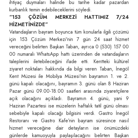
ihtiyaç duymaları halinde bu tarihe kadar pazardan
kurbanlık temin edebileceklerini söyledi.
“153 ÇÖZÜM MERKEZİ HATTIMIZ 7/24
HİZMETİNİZDE”
Vatandaşların bayram boyunca tüm konularla ilgili çözümü
için 153 Çözüm Merkezi'nin 7 gün 24 saat hizmet
vereceğini belirten Başkan Taban, ayrıca 0 (530) 157 00
00 numaralı WhatsApp hattı üzerinden de vatandaşların
taleplerini iletebileceğini ifade etti. Kentteki kültürel
ziyaret noktaları hakkında da bilgi veren Taban, İnegöl
Kent Müzesi ile Mobilya Müzesi'nin bayramın 1. ve 2.
günü kapalı olacağını, bayramın 3. günü olan 8 Haziran
Pazar günü 09.00-18.00 saatleri arasında ziyaretçilere
açık olacağını açıkladı. Bayramın 4. günü, yani 9
Haziran Pazartesi ise müzelerin haftalık tatil günü olması
sebebiyle kapalı olacağı bilgisini verdi. Gastro İnegöl
Restoranı ve Gastro Kafe’nin bayram süresince nasıl
hizmet vereceğine dair detayların ise önümüzdeki
günlerde kamuoyuyla paylaşılacağını belirten Başkan