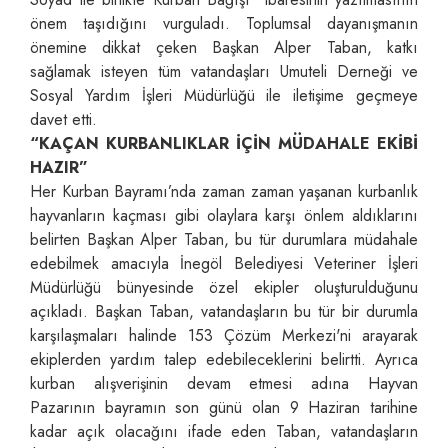
önem taşıdığını vurguladı. Toplumsal dayanışmanın
önemine dikkat çeken Başkan Alper Taban, katkı
sağlamak isteyen tüm vatandaşları Umuteli Derneği ve
Sosyal Yardım İşleri Müdürlüğü ile iletişime geçmeye
davet etti.
“KAÇAN KURBANLIKLAR İÇİN MÜDAHALE EKİBİ
HAZIR”
Her Kurban Bayramı’nda zaman zaman yaşanan kurbanlık
hayvanların kaçması gibi olaylara karşı önlem aldıklarını
belirten Başkan Alper Taban, bu tür durumlara müdahale
edebilmek amacıyla İnegöl Belediyesi Veteriner İşleri
Müdürlüğü bünyesinde özel ekipler oluşturulduğunu
açıkladı. Başkan Taban, vatandaşların bu tür bir durumla
karşılaşmaları halinde 153 Çözüm Merkezi'ni arayarak
ekiplerden yardım talep edebileceklerini belirtti. Ayrıca
kurban alışverişinin devam etmesi adına Hayvan
Pazarının bayramın son günü olan 9 Haziran tarihine
kadar açık olacağını ifade eden Taban, vatandaşların