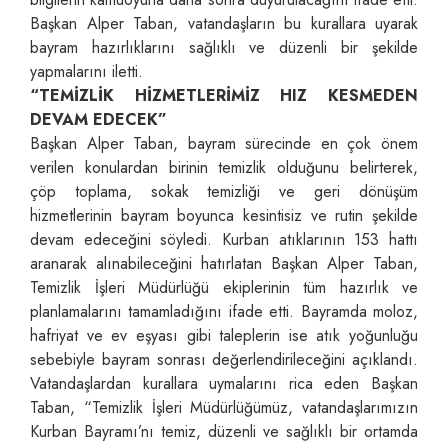
Başkan Alper Taban, vatandaşların bu kurallara uyarak
bayram hazırlıklarını sağlıklı ve düzenli bir şekilde
yapmalarını iletti.
“TEMİZLİK HİZMETLERİMİZ HIZ KESMEDEN
DEVAM EDECEK”
Başkan Alper Taban, bayram sürecinde en çok önem
verilen konulardan birinin temizlik olduğunu belirterek,
çöp toplama, sokak temizliği ve geri dönüşüm
hizmetlerinin bayram boyunca kesintisiz ve rutin şekilde
devam edeceğini söyledi. Kurban atıklarının 153 hattı
aranarak alınabileceğini hatırlatan Başkan Alper Taban,
Temizlik İşleri Müdürlüğü ekiplerinin tüm hazırlık ve
planlamalarını tamamladığını ifade etti. Bayramda moloz,
hafriyat ve ev eşyası gibi taleplerin ise atık yoğunluğu
sebebiyle bayram sonrası değerlendirileceğini açıklandı.
Vatandaşlardan kurallara uymalarını rica eden Başkan
Taban, “Temizlik İşleri Müdürlüğümüz, vatandaşlarımızın
Kurban Bayramı’nı temiz, düzenli ve sağlıklı bir ortamda