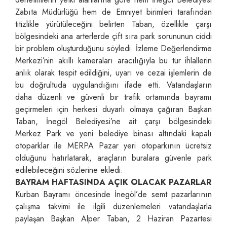
Zabıta Müdürlüğü hem de Emniyet birimleri tarafından
titizlikle yürütüleceğini belirten Taban, özellikle çarşı
bölgesindeki ana arterlerde çift sıra park sorununun ciddi
bir problem oluşturduğunu söyledi. İzleme Değerlendirme
Merkezi’nin akıllı kameraları aracılığıyla bu tür ihlallerin
anlık olarak tespit edildiğini, uyarı ve cezai işlemlerin de
bu doğrultuda uygulandığını ifade etti. Vatandaşların
daha düzenli ve güvenli bir trafik ortamında bayramı
geçirmeleri için herkesi duyarlı olmaya çağıran Başkan
Taban, İnegöl Belediyesi’ne ait çarşı bölgesindeki
Merkez Park ve yeni belediye binası altındaki kapalı
otoparklar ile MERPA Pazar yeri otoparkının ücretsiz
olduğunu hatırlatarak, araçların buralara güvenle park
edilebileceğini sözlerine ekledi.
BAYRAM HAFTASINDA AÇIK OLACAK PAZARLAR
Kurban Bayramı öncesinde İnegöl’de semt pazarlarının
çalışma takvimi ile ilgili düzenlemeleri vatandaşlarla
paylaşan Başkan Alper Taban, 2 Haziran Pazartesi