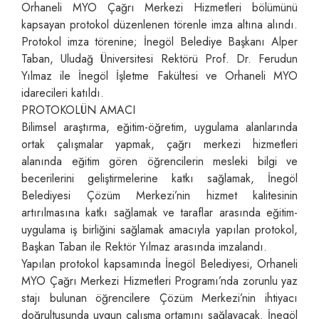
Orhaneli MYO Çağrı Merkezi Hizmetleri bölümünü
kapsayan protokol düzenlenen törenle imza altına alındı.
Protokol imza törenine; İnegöl Belediye Başkanı Alper
Taban, Uludağ Üniversitesi Rektörü Prof. Dr. Ferudun
Yılmaz ile İnegöl İşletme Fakültesi ve Orhaneli MYO
idarecileri katıldı.
PROTOKOLÜN AMACI
Bilimsel araştırma, eğitim-öğretim, uygulama alanlarında
ortak çalışmalar yapmak, çağrı merkezi hizmetleri
alanında eğitim gören öğrencilerin mesleki bilgi ve
becerilerini geliştirmelerine katkı sağlamak, İnegöl
Belediyesi Çözüm Merkezi’nin hizmet kalitesinin
artırılmasına katkı sağlamak ve taraflar arasında eğitim-
uygulama iş birliğini sağlamak amacıyla yapılan protokol,
Başkan Taban ile Rektör Yılmaz arasında imzalandı.
Yapılan protokol kapsamında İnegöl Belediyesi, Orhaneli
MYO Çağrı Merkezi Hizmetleri Programı’nda zorunlu yaz
stajı bulunan öğrencilere Çözüm Merkezi’nin ihtiyacı
doğrultusunda uygun çalışma ortamını sağlayacak. İnegöl