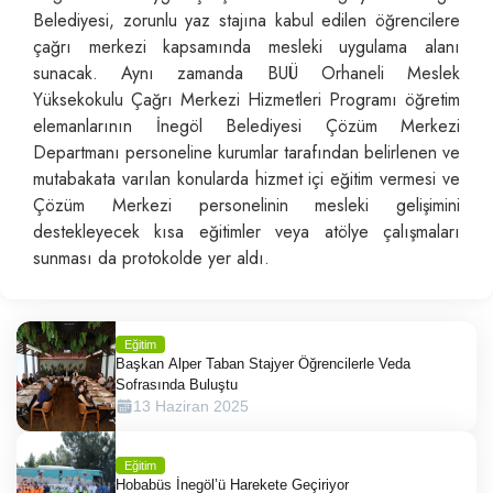
Belediyesi, zorunlu yaz stajına kabul edilen öğrencilere
çağrı merkezi kapsamında mesleki uygulama alanı
sunacak. Aynı zamanda BUÜ Orhaneli Meslek
Yüksekokulu Çağrı Merkezi Hizmetleri Programı öğretim
elemanlarının İnegöl Belediyesi Çözüm Merkezi
Departmanı personeline kurumlar tarafından belirlenen ve
mutabakata varılan konularda hizmet içi eğitim vermesi ve
Çözüm Merkezi personelinin mesleki gelişimini
destekleyecek kısa eğitimler veya atölye çalışmaları
sunması da protokolde yer aldı.
Eğitim
Başkan Alper Taban Stajyer Öğrencilerle Veda
Sofrasında Buluştu
13 Haziran 2025
Eğitim
Hobabüs İnegöl’ü Harekete Geçiriyor