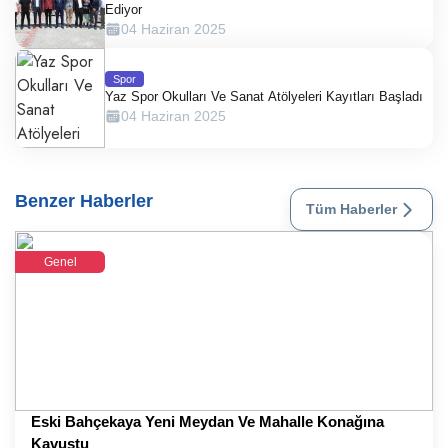
Ediyor
04 Haziran 2025
Spor
Yaz Spor Okulları Ve Sanat Atölyeleri Kayıtları Başladı
04 Haziran 2025
Benzer Haberler
Tüm Haberler
Genel
Eski Bahçekaya Yeni Meydan Ve Mahalle Konağına
Kavuştu