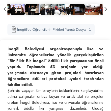
İnegöl’de Öğrencilerin Fikirleri Yarıştı Dosya - 1
İnegöl Belediyesi organizasyonuyla lise ve
üniversite öğrencilerine yönelik gerçekleştirilen
“Bir Fikir Bir İnegöl” ödüllü fikir yarışmasının finali
yapıldı. Toplamda 53 projenin yer aldığı
yarışmada dereceye giren projeleri hazırlayan
öğrencilere ödülleri protokol üyeleri tarafından
takdim edildi.
Şehirde yaşayan tüm bireylerin beklentilerini karşılayabilme
adına çalışmalar ortaya koyan ve ortak akıl ile projeler
üreten İnegöl Belediyesi, lise ve üniversite öğrencilerine
yönelik ödüllü fikir yarışması düzenledi. Uludağ