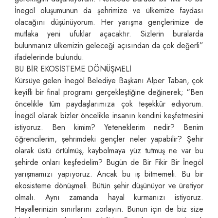
İnegöl oluşumunun da şehrimize ve ülkemize faydası
olacağını düşünüyorum. Her yarışma gençlerimize de
mutlaka yeni ufuklar açacaktır. Sizlerin buralarda
bulunmanız ülkemizin geleceği açısından da çok değerli”
ifadelerinde bulundu.
BU BİR EKOSİSTEME DÖNÜŞMELİ
Kürsüye gelen İnegöl Belediye Başkanı Alper Taban, çok
keyifli bir final programı gerçekleştiğine değinerek; “Ben
öncelikle tüm paydaşlarımıza çok teşekkür ediyorum.
İnegöl olarak bizler öncelikle insanın kendini keşfetmesini
istiyoruz. Ben kimim? Yeteneklerim nedir? Benim
öğrencilerim, şehrimdeki gençler neler yapabilir? Şehir
olarak üstü örtülmüş, kaybolmaya yüz tutmuş ne var bu
şehirde onları keşfedelim? Bugün de Bir Fikir Bir İnegöl
yarışmamızı yapıyoruz. Ancak bu iş bitmemeli. Bu bir
ekosisteme dönüşmeli. Bütün şehir düşünüyor ve üretiyor
olmalı. Aynı zamanda hayal kurmanızı istiyoruz.
Hayallerinizin sınırlarını zorlayın. Bunun için de biz size