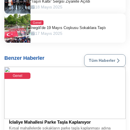
“Taşın Kalbi” Sergisi Ziyarete Açıldı
18 Mayıs 2025
Genel
İnegöl’de 19 Mayıs Coşkusu Sokaklara Taştı
17 Mayıs 2025
Benzer Haberler
Tüm Haberler
Genel
İclaliye Mahallesi Parke Taşla Kaplanıyor
Kırsal mahallelerde sokakların parke taşla kaplanması adına