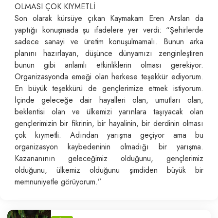
OLMASI ÇOK KIYMETLİ
Son olarak kürsüye çıkan Kaymakam Eren Arslan da
yaptığı konuşmada şu ifadelere yer verdi: “Şehirlerde
sadece sanayi ve üretim konuşulmamalı. Bunun arka
planını hazırlayan, düşünce dünyamızı zenginleştiren
bunun gibi anlamlı etkinliklerin olması gerekiyor.
Organizasyonda emeği olan herkese teşekkür ediyorum.
En büyük teşekkürü de gençlerimize etmek istiyorum.
İçinde geleceğe dair hayalleri olan, umutları olan,
beklentisi olan ve ülkemizi yarınlara taşıyacak olan
gençlerimizin bir fikrinin, bir hayalinin, bir derdinin olması
çok kıymetli. Adından yarışma geçiyor ama bu
organizasyon kaybedeninin olmadığı bir yarışma.
Kazananının geleceğimiz olduğunu, gençlerimiz
olduğunu, ülkemiz olduğunu şimdiden büyük bir
memnuniyetle görüyorum.”