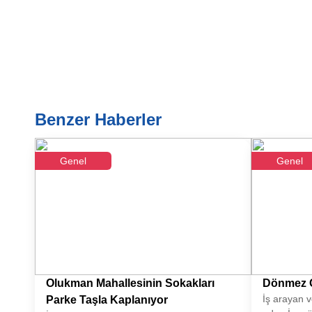
Benzer Haberler
Genel
Genel
Olukman Mahallesinin Sokakları
Dönmez G
İş arayan 
Parke Taşla Kaplanıyor