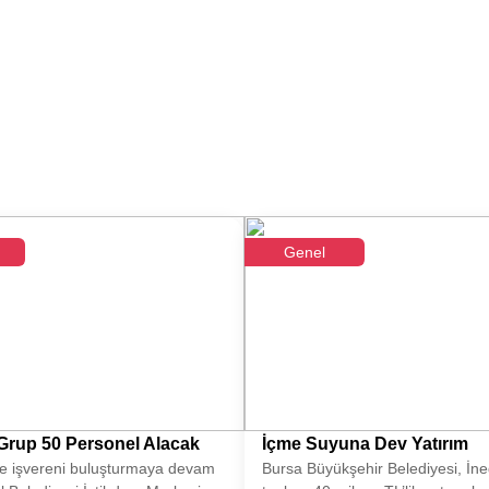
Genel
rup 50 Personel Alacak
İçme Suyuna Dev Yatırım
ve işvereni buluşturmaya devam
Bursa Büyükşehir Belediyesi, İne