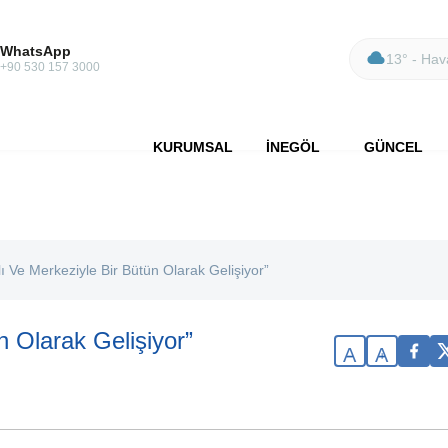
WhatsApp
13° - Hava
+90 530 157 3000
KURUMSAL
İNEGÖL
GÜNCEL
lı Ve Merkeziyle Bir Bütün Olarak Gelişiyor”
n Olarak Gelişiyor”
A
A