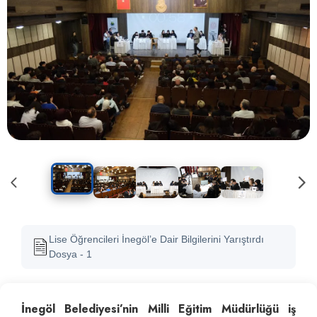
Lise Öğrencileri İnegöl’e Dair Bilgilerini Yarıştırdı
Dosya - 1
İnegöl Belediyesi’nin Milli Eğitim Müdürlüğü iş