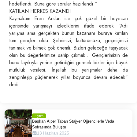
hedeflendi. Buna göre sorular hazırlandı.”
KATILAN HERKES KAZANDI
Kaymakam Eren Arslan ise çok güzel bir heyecan
içerisinde yarışmayı izlediklerini ifade ederek “Adı
yarışma ama gerçekten bunun kazananı buraya katılan
tüm gençler oldu. Şehrimizi, kültürümüzü, geçmişimizi
tanımak ve bilmek çok önemli. Bizleri geleceğe taşıyacak
olan bu değerlerimize sahip çıkmak… Gençlerimizin de
bunu layıkıyla yerine getirdiğini görmek bizler için büyük
mutluluk vesilesi. İnşallah bu yarışmalar daha da
zenginleşip güçlenerek yıllar boyunca devam edecek”
dedi.
Eğitim
Başkan Alper Taban Stajyer Öğrencilerle Veda
Sofrasında Buluştu
13 Haziran 2025