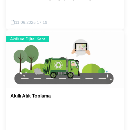
11.06.2025 17:19
Akıllı ve Dijital Kent
Akıllı Atık Toplama