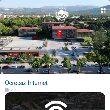
Ücretsiz İnternet
12.06.2025