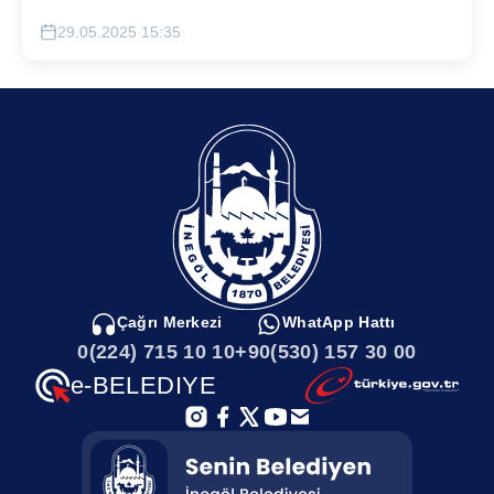
29.05.2025 15:35
Çağrı Merkezi
WhatApp Hattı
0(224) 715 10 10
+90(530) 157 30 00
e-BELEDIYE