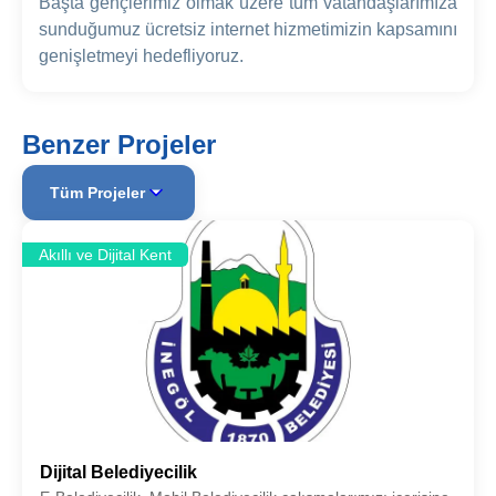
Başta gençlerimiz olmak üzere tüm vatandaşlarımıza
sunduğumuz ücretsiz internet hizmetimizin kapsamını
genişletmeyi hedefliyoruz.
Benzer Projeler
Tüm Projeler
Akıllı ve Dijital Kent
Dijital Belediyecilik