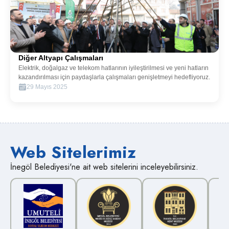
Diğer Altyapı Çalışmaları
Elektrik, doğalgaz ve telekom hatlarının iyileştirilmesi ve yeni hatların
kazandırılması için paydaşlarla çalışmaları genişletmeyi hedefliyoruz.
29 Mayıs 2025
Web Sitelerimiz
İnegöl Belediyesi'ne ait web sitelerini inceleyebilirsiniz.