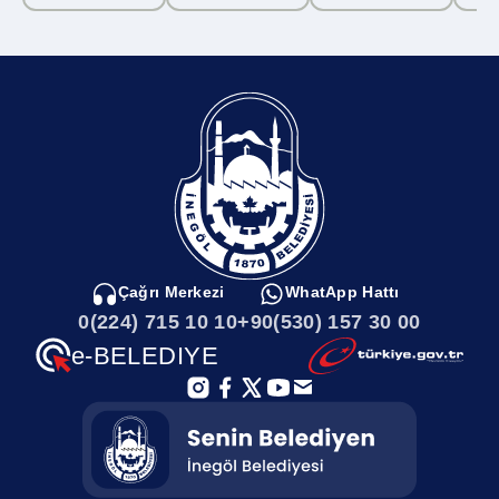
Çağrı Merkezi
WhatApp Hattı
0(224) 715 10 10
+90(530) 157 30 00
e-BELEDIYE