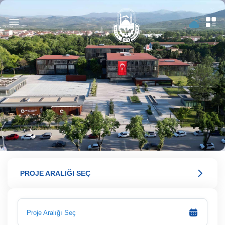
PROJE ARALIĞI SEÇ
Proje Aralığı Seç