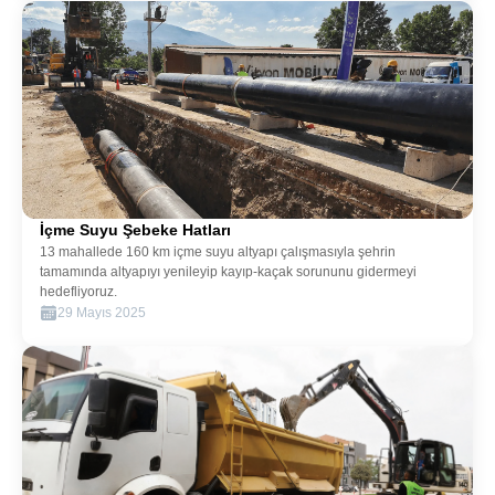
Alt Yapi
İçme Suyu Şebeke Hatları
13 mahallede 160 km içme suyu altyapı çalışmasıyla şehrin
tamamında altyapıyı yenileyip kayıp-kaçak sorununu gidermeyi
hedefliyoruz.
29 Mayıs 2025
Alt Yapi