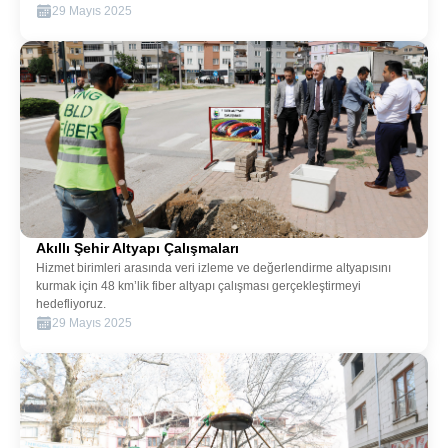
29 Mayıs 2025
Alt Yapi
Akıllı Şehir Altyapı Çalışmaları
Hizmet birimleri arasında veri izleme ve değerlendirme altyapısını
kurmak için 48 km’lik fiber altyapı çalışması gerçekleştirmeyi
hedefliyoruz.
29 Mayıs 2025
Alt Yapi