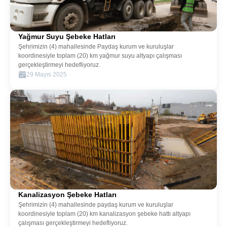
Yağmur Suyu Şebeke Hatları
Şehrimizin (4) mahallesinde Paydaş kurum ve kuruluşlar
koordinesiyle toplam (20) km yağmur suyu altyapı çalışması
gerçekleştirmeyi hedefliyoruz.
29 Mayıs 2025
Alt Yapi
Kanalizasyon Şebeke Hatları
Şehrimizin (4) mahallesinde paydaş kurum ve kuruluşlar
koordinesiyle toplam (20) km kanalizasyon şebeke hattı altyapı
çalışması gerçekleştirmeyi hedefliyoruz.