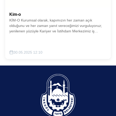
Kim-o
KİM-O Kurumsal olarak, kapımızın her zaman açık
olduğunu ve her zaman yanıt vereceğimizi vurguluyoruz;
yenilenen yüzüyle Kariyer ve İstihdam Merkezimiz iş
arayan ile işvereni buluşturmaktadır.
30.05.2025 12:10