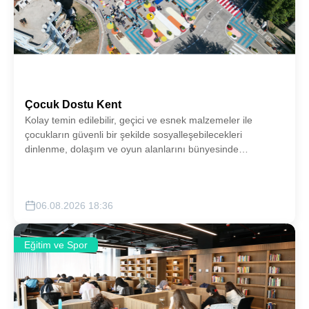
Çocuk Dostu Kent
Kolay temin edilebilir, geçici ve esnek malzemeler ile
çocukların güvenli bir şekilde sosyalleşebilecekleri
dinlenme, dolaşım ve oyun alanlarını bünyesinde
barındıran Çocuk Dostu Sokak çalışmalarımızdan
Şehrimizin muhtelif alanlarına kazandırmayı hedefliyoruz.
06.08.2026 18:36
Eğitim ve Spor