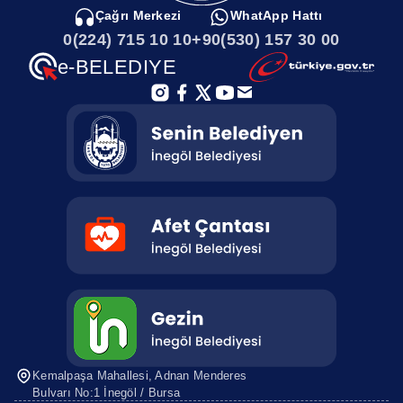
Çağrı Merkezi
WhatApp Hattı
0(224) 715 10 10
+90(530) 157 30 00
e-BELEDIYE
Kemalpaşa Mahallesi, Adnan Menderes
Bulvarı No:1 İnegöl / Bursa