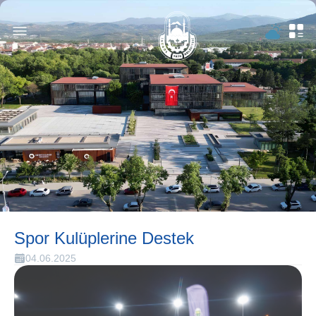
Spor Kulüplerine Destek
04.06.2025