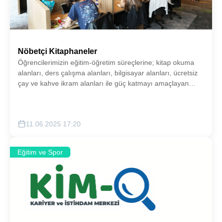
Nöbetçi Kitaphaneler
Öğrencilerimizin eğitim-öğretim süreçlerine; kitap okuma
alanları, ders çalışma alanları, bilgisayar alanları, ücretsiz
çay ve kahve ikram alanları ile güç katmayı amaçlayan
Nöbetçi Kitaphane konseptimizi ihtiyaç duyulan
Bölgelerimizde hayata geçirmeyi hedefliyoruz.
11.06.2025 17:20
Eğitim ve Spor