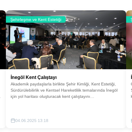
Şehirleşme ve Kent Estetiği
İnegöl Kent Çalıştayı
Akademik paydaşlarla birlikte Şehir Kimliği, Kent Estetiği,
Sürdürülebilirlik ve Kentsel Hareketlilik temalarında İnegöl
için yol haritası oluşturacak kent çalıştayını
gerçekleştirmeyi hedefliyoruz.
04.06.2025 13:18