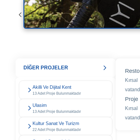
DİĞER PROJELER
Resto
Kırsa
Akilli Ve Dijital Kent
vatand
13 Adet Proje Bulunmaktadır
Proje 
Ulasim
Kırsa
13 Adet Proje Bulunmaktadır
vatand
Kultur Sanat Ve Turizm
22 Adet Proje Bulunmaktadır