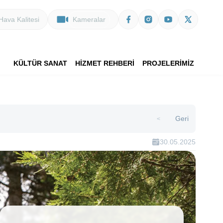
Hava Kalitesi
Kameralar
KÜLTÜR SANAT
HİZMET REHBERİ
PROJELERİMİZ
Geri
>
30.05.2025