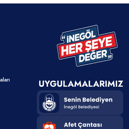
ları
UYGULAMALARIMIZ