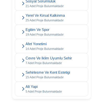
Sosyal Sorumluluk
21 Adet Proje Bulunmaktadır
Yerel Ve Kirsal Kalkinma
25 Adet Proje Bulunmaktadır
Egitim Ve Spor
19 Adet Proje Bulunmaktadır
Afet Yonetimi
14 Adet Proje Bulunmaktadır
Cevre Ve Iklim Uyumlu Sehir
7 Adet Proje Bulunmaktadır
Sehirlesme Ve Kent Estetigi
15 Adet Proje Bulunmaktadır
Alt Yapi
5 Adet Proje Bulunmaktadır