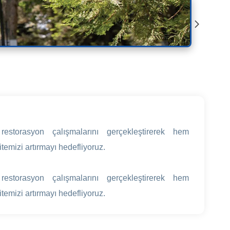
estorasyon çalışmalarını gerçekleştirerek hem
emizi artırmayı hedefliyoruz.
estorasyon çalışmalarını gerçekleştirerek hem
emizi artırmayı hedefliyoruz.