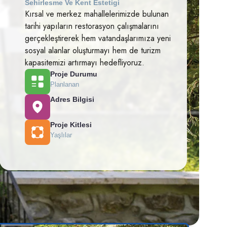
Sehirlesme Ve Kent Estetigi
Kırsal ve merkez mahallelerimizde bulunan
tarihi yapıların restorasyon çalışmalarını
gerçekleştirerek hem vatandaşlarımıza yeni
sosyal alanlar oluşturmayı hem de turizm
kapasitemizi artırmayı hedefliyoruz.
Proje Durumu
Planlanan
Adres Bilgisi
Proje Kitlesi
Yaşlılar