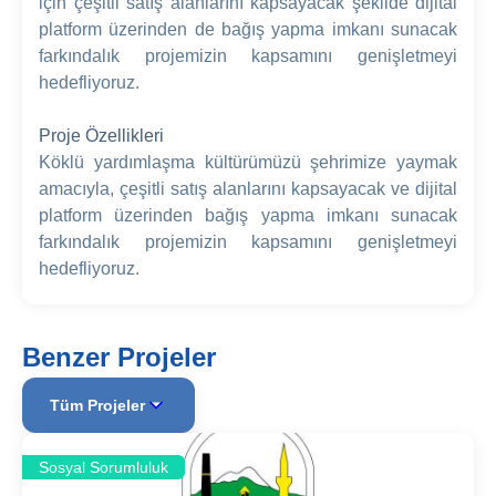
için çeşitli satış alanlarını kapsayacak şekilde dijital
platform üzerinden de bağış yapma imkanı sunacak
farkındalık projemizin kapsamını genişletmeyi
hedefliyoruz.
Proje Özellikleri
Köklü yardımlaşma kültürümüzü şehrimize yaymak
amacıyla, çeşitli satış alanlarını kapsayacak ve dijital
platform üzerinden bağış yapma imkanı sunacak
farkındalık projemizin kapsamını genişletmeyi
hedefliyoruz.
Benzer Projeler
Tüm Projeler
Sosyal Sorumluluk