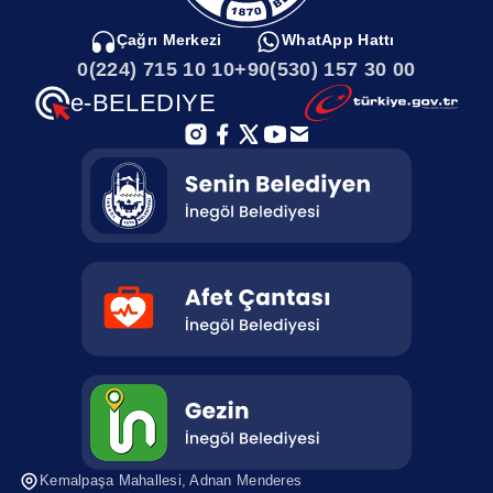
Çağrı Merkezi
WhatApp Hattı
0(224) 715 10 10
+90(530) 157 30 00
e-BELEDIYE
Kemalpaşa Mahallesi, Adnan Menderes