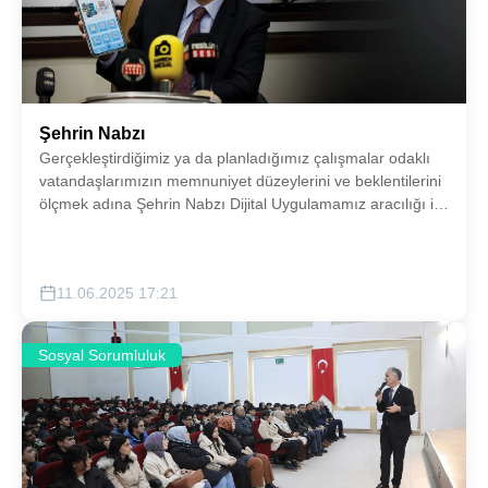
Şehrin Nabzı
Gerçekleştirdiğimiz ya da planladığımız çalışmalar odaklı
vatandaşlarımızın memnuniyet düzeylerini ve beklentilerini
ölçmek adına Şehrin Nabzı Dijital Uygulamamız aracılığı ile
çeşitli birlikte yönetim çalışmaları gerçekleştirmeyi
hedefliyoruz.
11.06.2025 17:21
Sosyal Sorumluluk