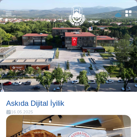
Askıda Dijital İyilik
16.05.2025