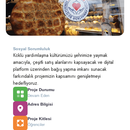
Sosyal Sorumluluk
Köklü yardımlaşma kültürümüzü şehrimize yaymak
amacıyla, çeşitli satış alanlarını kapsayacak ve dijital
platform üzerinden bağış yapma imkanı sunacak
farkındalık projemizin kapsamını genişletmeyi
hedefliyoruz.
Proje Durumu
Devam Eden
Adres Bilgisi
Proje Kitlesi
Öğrenciler