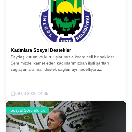
Kadınlara Sosyal Destekler
Paydaş kurum ve kuruluşlarımızla koordineli bir şekilde:
Şehrimizde ikamet eden kadınlarımızdan ilgili şartları
sağlayanlara mâli destek sağlamayı hedefliyoruz.
09.08.2026 14:35
Sosyal Sorumluluk