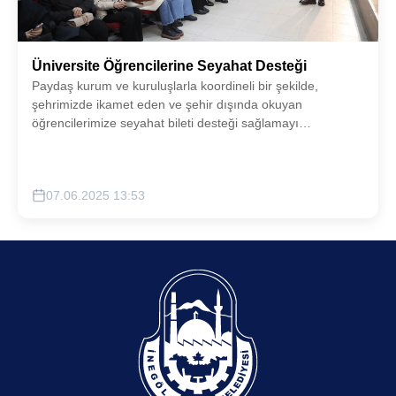
Üniversite Öğrencilerine Seyahat Desteği
Paydaş kurum ve kuruluşlarla koordineli bir şekilde,
şehrimizde ikamet eden ve şehir dışında okuyan
öğrencilerimize seyahat bileti desteği sağlamayı
hedefliyoruz.
07.06.2025 13:53