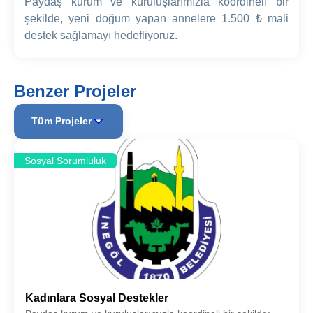
Paydaş kurum ve kuruluşlarımızla koordineli bir
şekilde, yeni doğum yapan annelere 1.500 ₺ mali
destek sağlamayı hedefliyoruz.
Benzer Projeler
Tüm Projeler
Sosyal Sorumluluk
Kadınlara Sosyal Destekler