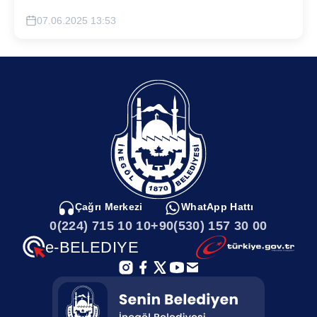
07.06.2025 13:53
Çağrı Merkezi
WhatApp Hattı
0(224) 715 10 10
+90(530) 157 30 00
e-BELEDIYE