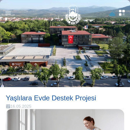
Yaşlılara Evde Destek Projesi
16.05.2025