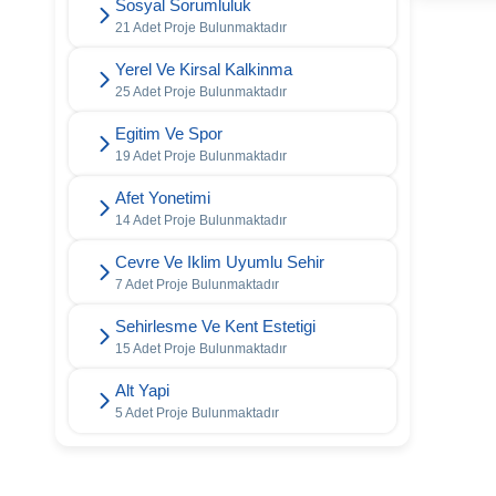
Sosyal Sorumluluk
21 Adet Proje Bulunmaktadır
Yerel Ve Kirsal Kalkinma
25 Adet Proje Bulunmaktadır
Egitim Ve Spor
19 Adet Proje Bulunmaktadır
Afet Yonetimi
14 Adet Proje Bulunmaktadır
Cevre Ve Iklim Uyumlu Sehir
7 Adet Proje Bulunmaktadır
Sehirlesme Ve Kent Estetigi
15 Adet Proje Bulunmaktadır
Alt Yapi
5 Adet Proje Bulunmaktadır