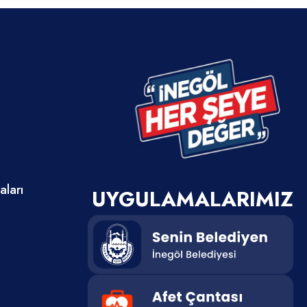
ları
UYGULAMALARIMIZ