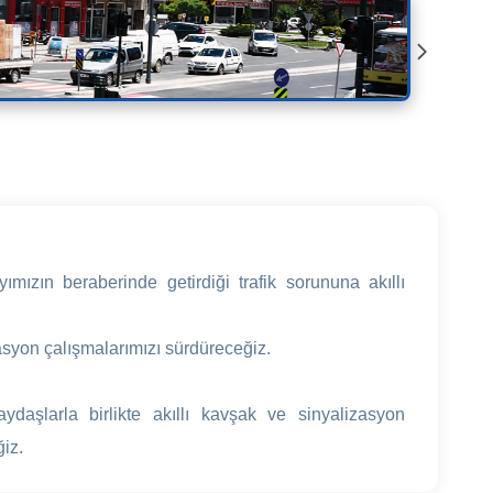
mızın beraberinde getirdiği trafik sorununa akıllı
asyon çalışmalarımızı sürdüreceğiz.
ydaşlarla birlikte akıllı kavşak ve sinyalizasyon
iz.