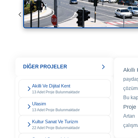
DİĞER PROJELER
Akıll
paydaş
Akilli Ve Dijital Kent
çözüml
13 Adet Proje Bulunmaktadır
Bu kap
Ulasim
Proje 
13 Adet Proje Bulunmaktadır
Artan 
Kultur Sanat Ve Turizm
çalışm
22 Adet Proje Bulunmaktadır