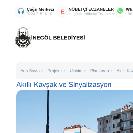
Çağrı Merkezi
NÖBETÇİ ECZANELER
Wh
E
0224 715 10 10
İnegöl'de Nöbetçi Eczaneler
+90
İNEGÖL BELEDİYESİ
Ana Sayfa
Projeler
Ulasim
Planlanan
Akıllı K
>
>
>
>
Akıllı Kavşak ve Sinyalizasyon