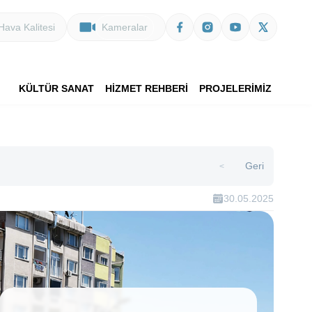
Hava Kalitesi
Kameralar
KÜLTÜR SANAT
HİZMET REHBERİ
PROJELERİMİZ
Geri
>
30.05.2025