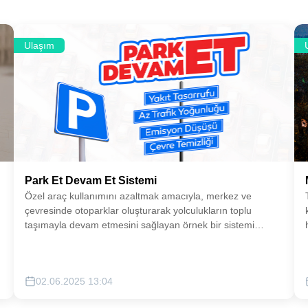
Ulaşım
Park Et Devam Et Sistemi
Özel araç kullanımını azaltmak amacıyla, merkez ve
çevresinde otoparklar oluşturarak yolculukların toplu
taşımayla devam etmesini sağlayan örnek bir sistemi
şehrimizde hayata geçirmeyi hedefliyoruz.
02.06.2025 13:04