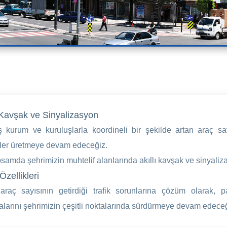
ı Kavşak ve Sinyalizasyon
 kurum ve kuruluşlarla koordineli bir şekilde artan araç sayı
er üretmeye devam edeceğiz.
samda şehrimizin muhtelif alanlarında akıllı kavşak ve sinyaliz
Özellikleri
araç sayısının getirdiği trafik sorunlarına çözüm olarak, pa
alarını şehrimizin çeşitli noktalarında sürdürmeye devam edeceğ