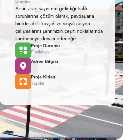
Ulasim
Artan araç sayısının getirdiği trafik
sorunlarına çözüm olarak, paydaşlarla
birlikte akıllı kavşak ve sinyalizasyon
çalışmalarını şehrimizin çeşitli noktalarında
sürdürmeye devam edeceğiz.
Proje Durumu
Planlanan
Adres Bilgisi
Proje Kitlesi
Yaşlılar