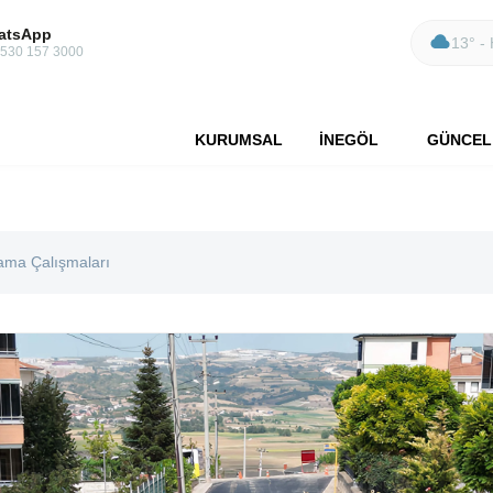
atsApp
13° - 
 530 157 3000
KURUMSAL
İNEGÖL
GÜNCEL
ama Çalışmaları