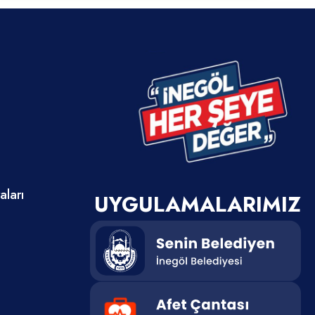
ları
UYGULAMALARIMIZ