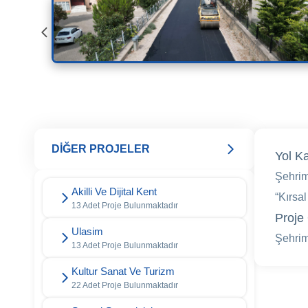
DİĞER PROJELER
Yol K
Şehrim
Akilli Ve Dijital Kent
“Kırsa
13 Adet Proje Bulunmaktadır
Proje 
Ulasim
Şehrim
13 Adet Proje Bulunmaktadır
Kultur Sanat Ve Turizm
22 Adet Proje Bulunmaktadır