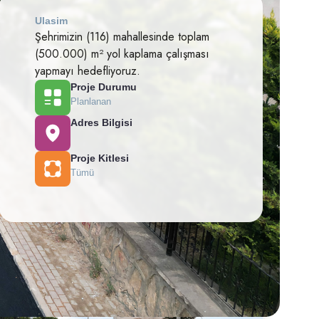
Ulasim
Şehrimizin (116) mahallesinde toplam
(500.000) m² yol kaplama çalışması
yapmayı hedefliyoruz.
Proje Durumu
Planlanan
Adres Bilgisi
Proje Kitlesi
Tümü