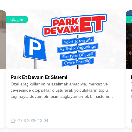
Ulaşım
Park Et Devam Et Sistemi
Özel araç kullanımını azaltmak amacıyla, merkez ve
çevresinde otoparklar oluşturarak yolculukların toplu
taşımayla devam etmesini sağlayan örnek bir sistemi
şehrimizde hayata geçirmeyi hedefliyoruz.
02.06.2025 13:04