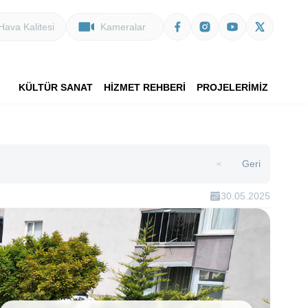
Hava Kalitesi
Kameralar
KÜLTÜR SANAT
HİZMET REHBERİ
PROJELERİMİZ
Geri
>
30.05.2025