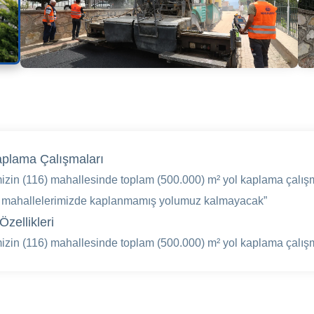
aplama Çalışmaları
izin (116) mahallesinde toplam (500.000) m² yol kaplama çalış
l mahallelerimizde kaplanmamış yolumuz kalmayacak”
Özellikleri
izin (116) mahallesinde toplam (500.000) m² yol kaplama çalış