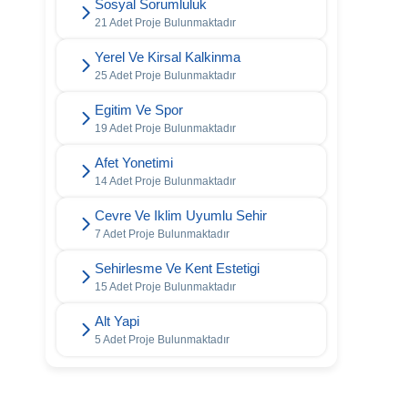
Sosyal Sorumluluk
21 Adet Proje Bulunmaktadır
Yerel Ve Kirsal Kalkinma
25 Adet Proje Bulunmaktadır
Egitim Ve Spor
19 Adet Proje Bulunmaktadır
Afet Yonetimi
14 Adet Proje Bulunmaktadır
Cevre Ve Iklim Uyumlu Sehir
7 Adet Proje Bulunmaktadır
Sehirlesme Ve Kent Estetigi
15 Adet Proje Bulunmaktadır
Alt Yapi
5 Adet Proje Bulunmaktadır