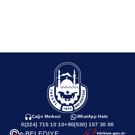
Çağrı Merkezi
WhatApp Hattı
0(224) 715 10 10
+90(530) 157 30 00
e-BELEDIYE