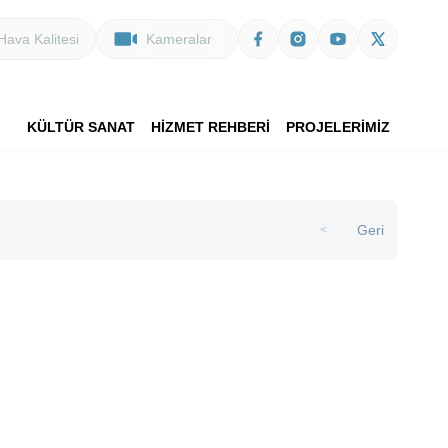
Hava Kalitesi
Kameralar
KÜLTÜR SANAT
HİZMET REHBERİ
PROJELERİMİZ
Geri
>