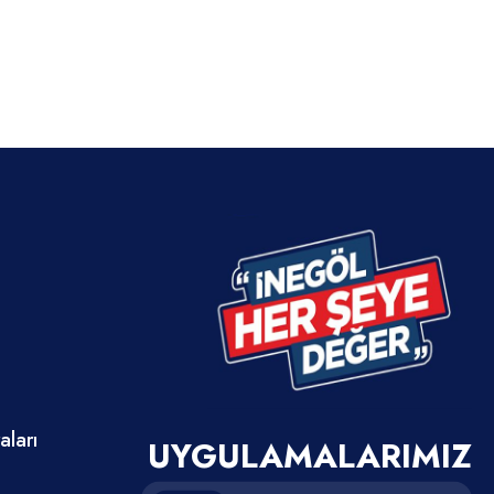
ları
UYGULAMALARIMIZ