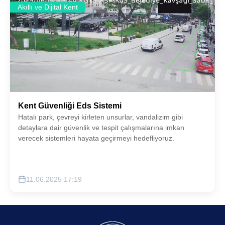
Akıllı ve Dijital Kent
Kent Güvenliği Eds Sistemi
Hatalı park, çevreyi kirleten unsurlar, vandalizim gibi
detaylara dair güvenlik ve tespit çalışmalarına imkan
verecek sistemleri hayata geçirmeyi hedefliyoruz.
11.06.2025 17:19