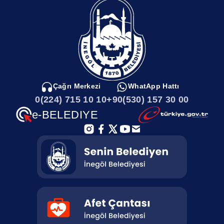
Çağrı Merkezi
WhatApp Hattı
0(224) 715 10 10
+90(530) 157 30 00
e-BELEDIYE