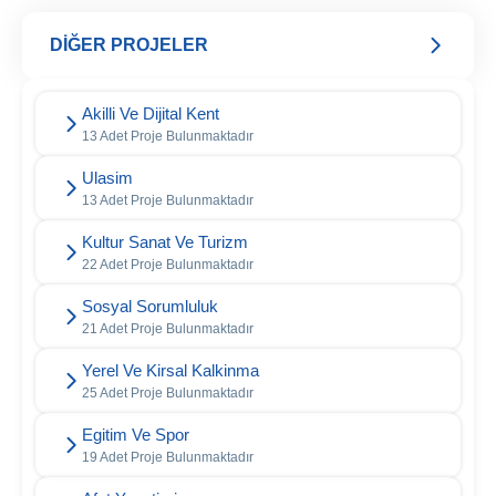
DİĞER PROJELER
Akilli Ve Dijital Kent
13 Adet Proje Bulunmaktadır
Ulasim
13 Adet Proje Bulunmaktadır
Kultur Sanat Ve Turizm
22 Adet Proje Bulunmaktadır
Sosyal Sorumluluk
21 Adet Proje Bulunmaktadır
Yerel Ve Kirsal Kalkinma
25 Adet Proje Bulunmaktadır
Egitim Ve Spor
19 Adet Proje Bulunmaktadır