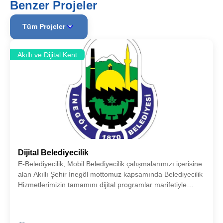
Benzer Projeler
Tüm Projeler
Akıllı ve Dijital Kent
Dijital Belediyecilik
E-Belediyecilik, Mobil Belediyecilik çalışmalarımızı içerisine
alan Akıllı Şehir İnegöl mottomuz kapsamında Belediyecilik
Hizmetlerimizin tamamını dijital programlar marifetiyle
yürütmek adına planlamalarımızı sürdüreceğiz.