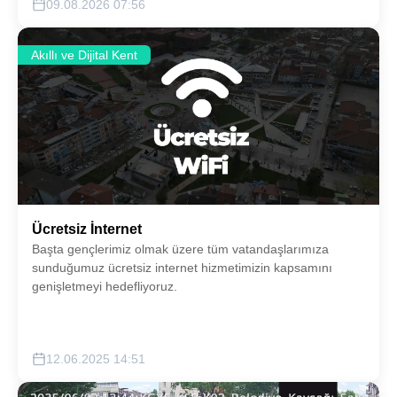
09.08.2026 07:56
Akıllı ve Dijital Kent
Ücretsiz İnternet
Başta gençlerimiz olmak üzere tüm vatandaşlarımıza
sunduğumuz ücretsiz internet hizmetimizin kapsamını
genişletmeyi hedefliyoruz.
12.06.2025 14:51