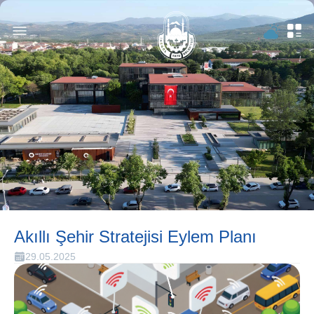
Akıllı Şehir Stratejisi Eylem Planı
29.05.2025